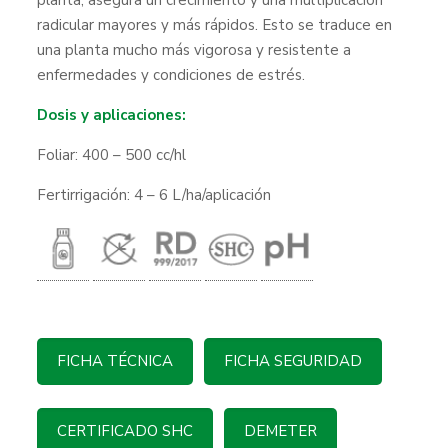
planta, asegura un crecimiento y una multiplicación
radicular mayores y más rápidos. Esto se traduce en
una planta mucho más vigorosa y resistente a
enfermedades y condiciones de estrés.
Dosis y aplicaciones:
Foliar: 400 – 500 cc/hl
Fertirrigación: 4 – 6 L/ha/aplicación
FICHA TÉCNICA
FICHA SEGURIDAD
CERTIFICADO SHC
DEMETER