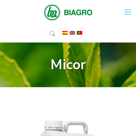
Micor