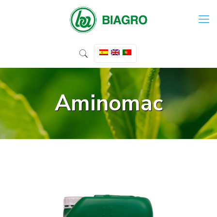
Aminomac