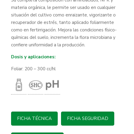
Su completa composición con aminoácidos, NPK y
materia orgánica, le permite ser usado en cualquier
situación del cultivo como enraizante, vigorizante o
recuperador de estrés, tanto aplicado foliarmente
como en fertirrigación. Mejora las condiciones físico-
químicas del suelo, incrementa la flora microbiana y
confiere uniformidad a la producción.
Dosis y aplicaciones:
Foliar: 200 – 300 cc/hl
FICHA TÉCNICA
FICHA SEGURIDAD