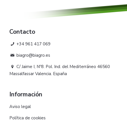
Contacto
+34 961 417 069
biagro@biagro.es
C/ Jaime I, Nº8. Pol. Ind. del Mediterráneo 46560
Massalfassar Valencia. España
Información
Aviso legal
Política de cookies