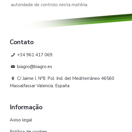
autoridade de controlo nesta matéria.
Contato
+34 961 417 069
biagro@biagro.es
C/ Jaime I, Nº8. Pol. Ind. del Mediterráneo 46560
Massalfassar Valencia. España
Informação
Aviso legal
Política de cookies