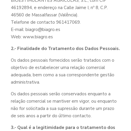
BIOESTIMULANTES AGRICOLAS, S.L., com CIF
46192894, e endereço na Calle Jaime I, nº 8, C.P.
46560 de Massalfassar (Valência).
Telefone de contacto 961417069.
E-mail: biagro@biagro.es
Web: www.biagro.es
2.- Finalidade do Tratamento dos Dados Pessoais.
Os dados pessoais fornecidos serão tratados com o
objetivo de estabelecer uma relação comercial
adequada, bem como a sua correspondente gestão
administrativa.
Os dados pessoais serão conservados enquanto a
relação comercial se mantiver em vigor, ou enquanto
não for solicitada a sua supressão durante um prazo
de seis anos a partir do último contacto.
3.- Qual é a legitimidade para o tratamento dos